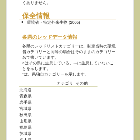
くありません。
保全情報
環境省・特定外来生物 (2005)
各県のレッドデータ情報
各県のレッドリストカテゴリーは、制定当時の環境
省カテゴリーと同等の場合はそのままのカテゴリー
名で書いています。
○はその県に生息している、---は生息していないこ
とを示します。
*は、県独自カテゴリーを示します。
カテゴリ
その他
北海道
---
青森県
岩手県
宮城県
秋田県
山形県
福島県
茨城県
栃木県