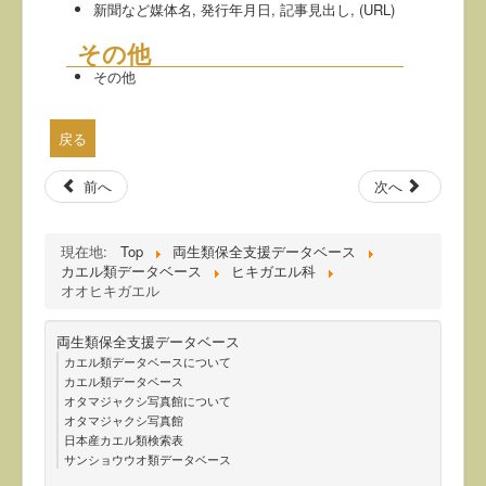
新聞など媒体名, 発行年月日, 記事見出し, (URL)
その他
その他
戻る
前へ
次へ
現在地:
Top
両生類保全支援データベース
カエル類データベース
ヒキガエル科
オオヒキガエル
両生類保全支援データベース
カエル類データベースについて
カエル類データベース
オタマジャクシ写真館について
オタマジャクシ写真館
日本産カエル類検索表
サンショウウオ類データベース