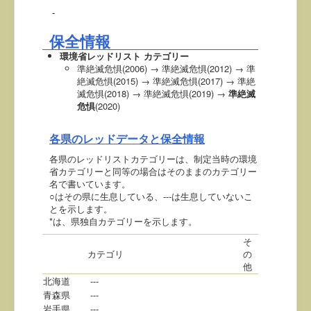
-
保全情報
環境省レッドリスト カテゴリー
準絶滅危惧(2006) → 準絶滅危惧(2012) → 準
絶滅危惧(2015) → 準絶滅危惧(2017) → 準絶
滅危惧(2018) → 準絶滅危惧(2019) →
準絶滅
危惧
(2020)
各県のレッドデータと保全情報
各県のレッドリストカテゴリーは、制定当時の環境
省カテゴリーと同等の場合はそのままのカテゴリー
名で書いています。
○はその県に生息している、---は生息していないこ
とを示します。
*は、県独自カテゴリーを示します。
そ
カテゴリ
の
他
北海道
---
青森県
---
岩手県
---