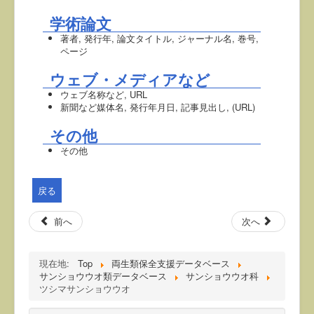
学術論文
著者, 発行年, 論文タイトル, ジャーナル名, 巻号,
ページ
ウェブ・メディアなど
ウェブ名称など, URL
新聞など媒体名, 発行年月日, 記事見出し, (URL)
その他
その他
戻る
前へ
次へ
現在地:
Top
両生類保全支援データベース
サンショウウオ類データベース
サンショウウオ科
ツシマサンショウウオ