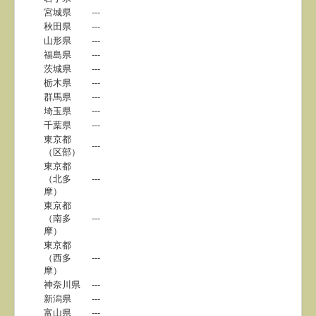
宮城県
---
秋田県
---
山形県
---
福島県
---
茨城県
---
栃木県
---
群馬県
---
埼玉県
---
千葉県
---
東京都
---
（区部）
東京都
（北多
---
摩）
東京都
（南多
---
摩）
東京都
（西多
---
摩）
神奈川県
---
新潟県
---
富山県
---