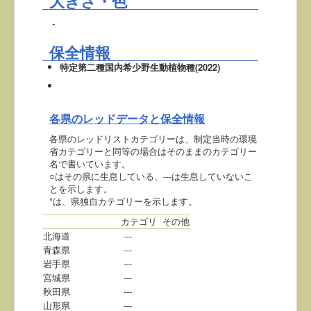
大きさ・色
-
保全情報
特定第二種国内希少野生動植物種(2022)
各県のレッドデータと保全情報
各県のレッドリストカテゴリーは、制定当時の環境
省カテゴリーと同等の場合はそのままのカテゴリー
名で書いています。
○はその県に生息している、---は生息していないこ
とを示します。
*は、県独自カテゴリーを示します。
カテゴリ
その他
北海道
---
青森県
---
岩手県
---
宮城県
---
秋田県
---
山形県
---