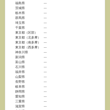
福島県
---
茨城県
---
栃木県
---
群馬県
---
埼玉県
---
千葉県
---
東京都（区部）
---
東京都（北多摩）
---
東京都（南多摩）
---
東京都（西多摩）
---
神奈川県
---
新潟県
---
富山県
---
石川県
---
福井県
---
山梨県
---
長野県
---
岐阜県
---
静岡県
---
愛知県
---
三重県
---
滋賀県
---