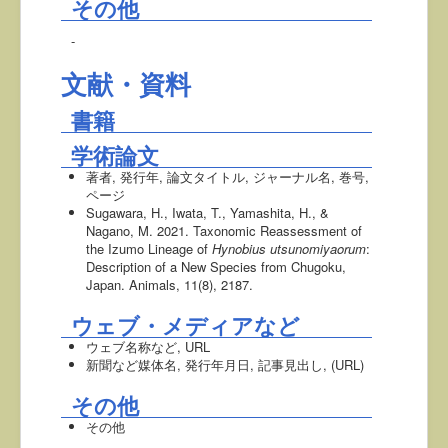
その他
-
文献・資料
書籍
学術論文
著者, 発行年, 論文タイトル, ジャーナル名, 巻号,
ページ
Sugawara, H., Iwata, T., Yamashita, H., &
Nagano, M. 2021. Taxonomic Reassessment of
the Izumo Lineage of
Hynobius utsunomiyaorum
:
Description of a New Species from Chugoku,
Japan. Animals, 11(8), 2187.
ウェブ・メディアなど
ウェブ名称など, URL
新聞など媒体名, 発行年月日, 記事見出し, (URL)
その他
その他