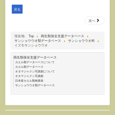
戻る
次へ
現在地:
Top
両生類保全支援データベース
サンショウウオ類データベース
サンショウウオ科
イズモサンショウウオ
両生類保全支援データベース
カエル類データベースについて
カエル類データベース
オタマジャクシ写真館について
オタマジャクシ写真館
日本産カエル類検索表
サンショウウオ類データベース