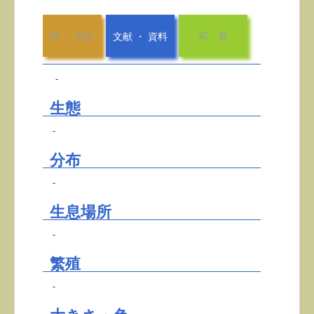
卵 ・ 幼生
文献 ・ 資料
写 真
-
生態
-
分布
-
生息場所
-
繁殖
-