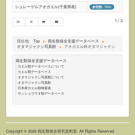
シュレーゲルアオガエル(千葉県産)
参照数: 7531
1 / 2
現在地:
Top
両生類保全支援データベース
オタマジャクシ写真館
アオガエル科オタマジャクシ
両生類保全支援データベース
カエル類データベースについて
カエル類データベース
オタマジャクシ写真館について
オタマジャクシ写真館
日本産カエル類検索表
サンショウウオ類データベース
Copyright © 2026 両生類保全研究資料室. All Rights Reserved.