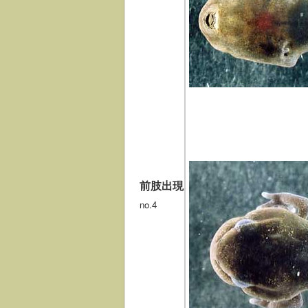
前肢出現
no.4