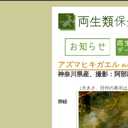
アズマヒキガエル
Bu
神奈川県産、撮影：阿部
（大きさ、日付の表示は
卵紐