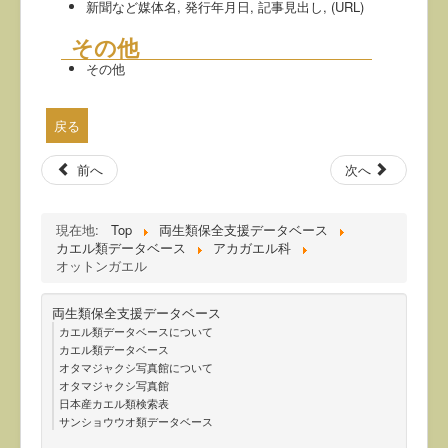
新聞など媒体名, 発行年月日, 記事見出し, (URL)
その他
その他
戻る
前へ
次へ
現在地:
Top
両生類保全支援データベース
カエル類データベース
アカガエル科
オットンガエル
両生類保全支援データベース
カエル類データベースについて
カエル類データベース
オタマジャクシ写真館について
オタマジャクシ写真館
日本産カエル類検索表
サンショウウオ類データベース