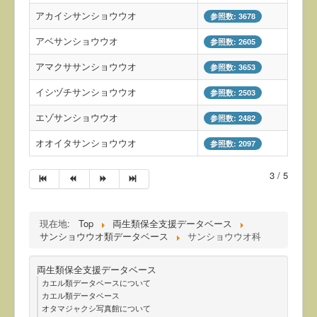
アカイシサンショウウオ
参照数: 3678
アベサンショウウオ
参照数: 2605
アマクササンショウウオ
参照数: 3653
イシヅチサンショウウオ
参照数: 2503
エゾサンショウウオ
参照数: 2482
オオイタサンショウウオ
参照数: 2097
3 / 5
現在地:
Top
両生類保全支援データベース
サンショウウオ類データベース
サンショウウオ科
両生類保全支援データベース
カエル類データベースについて
カエル類データベース
オタマジャクシ写真館について