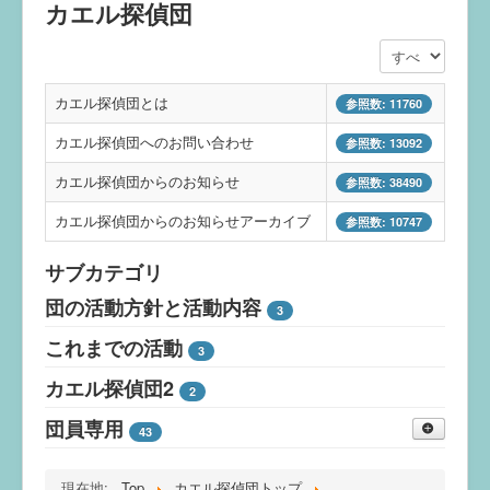
カエル探偵団
表示数
カエル探偵団とは
参照数: 11760
カエル探偵団へのお問い合わせ
参照数: 13092
カエル探偵団からのお知らせ
参照数: 38490
カエル探偵団からのお知らせアーカイブ
参照数: 10747
サブカテゴリ
団の活動方針と活動内容
3
これまでの活動
3
カエル探偵団2
2
団員専用
43
現在地:
Top
カエル探偵団トップ