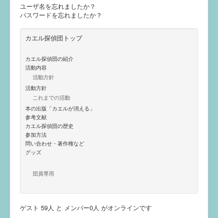
ユーザ名を忘れましたか？
え
パスワードを忘れましたか？
カエル探偵団トップ
カエル探偵団の紹介
活動内容
活動方針
活動方針
これまでの活動
本の出版「カエルが消える」
参考文献
カエル探偵団の歴史
参加方法
問い合わせ・著作権など
グッズ
団員専用
ゲスト 59人 と メンバー0人 がオンラインです