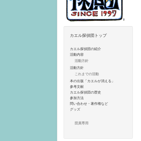
カエル探偵団トップ
カエル探偵団の紹介
活動内容
活動方針
活動方針
これまでの活動
本の出版「カエルが消える」
参考文献
カエル探偵団の歴史
参加方法
問い合わせ・著作権など
グッズ
団員専用