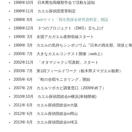
1998年10月 日本爬虫両棲類学会で活動を認知
1998年11月 カエル探偵団憲章制定
1998年 8月
webサイト「両生類保全研究資料室」開設
1998年12月 ３つのプロジェクト（DMS）立ち上げ
1999年 3月 全国アカガエル産卵前線スタート
1999年 3月 カエルの気持ちシンポジウム『日本の両生類、現状と
2000年 7月 大きなカエルコンテスト開催（web上）
2002年11月 「オタマジャクシ写真館」スタート
2003年 7月 第1回フィールドワーク（栃木県ヌマガエル観察）
2005年 6月 「蛙の合唱モニタリング」開始
2007年 2月 カエルツボカビ調査窓口（2009年終了）
2010年10月 カエル探偵団総会in横浜(単独開催)
2011年 6月 カエル探偵団総会in大阪
2012年 6月 カエル探偵団総会in岡山
2013年 6月 カエル探偵団総会in埼玉