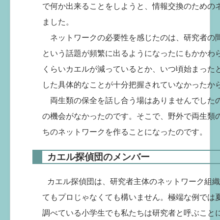
で何か出来ることをしようと、情報交換のための
ました。
ネットワークの必要性を感じたのは、研究者の
という話題が頻繁に出るようになったにもかかわ
くらいカエルが減っているとか、いつ頃始まった
した具体的なことが十分把握されていなかったか
両生類の保全を話し合う場はありませんでした
の機会がなかったのです。そこで、野外で両生類
ちのネットワークを作ることになったのです。
カエル探偵団のメンバー
カエル探偵団は、研究者主体のネットワーク組織
てもプロじゃなくても構いません。極端な例では
調べている小学生でも私たちは研究者と呼ぶこと