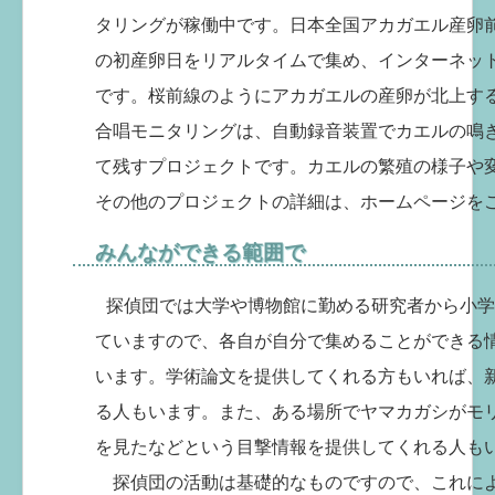
タリングが稼働中です。日本全国アカガエル産卵
の初産卵日をリアルタイムで集め、インターネッ
です。桜前線のようにアカガエルの産卵が北上す
合唱モニタリングは、自動録音装置でカエルの鳴
て残すプロジェクトです。カエルの繁殖の様子や
その他のプロジェクトの詳細は、ホームページを
みんなができる範囲で
探偵団では大学や博物館に勤める研究者から小学
ていますので、各自が自分で集めることができる
います。学術論文を提供してくれる方もいれば、
る人もいます。また、ある場所でヤマカガシがモ
を見たなどという目撃情報を提供してくれる人も
探偵団の活動は基礎的なものですので、これに