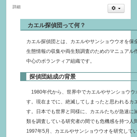
詳細
カエル探偵団って何？
カエル探偵団とは、カエルやサンショウウオを保
生態情報の収集や両生類調査のためのマニュアル
中心のボランティア組織です。
探偵団結成の背景
1980年代から、世界中でカエルやサンショウウ
す。現在までに、絶滅してしまったと思われるカ
す。日本でも世界と同様に、カエルたちが急速に
類を調査している研究者の間でも危機感を持つ人
1997年5月、カエルやサンショウウオを研究して