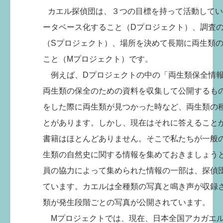
カエル探偵団は、３つの目標を持って活動してい
ータベース化すること（Dプロジェクト）、調査
（Sプロジェクト）、場所を決めて長期に両生類
こと（Mプロジェクト）です。
例えば、Dプロジェクトの中の「両生類保全情報
両生類の保全のための資料を収集して公開するも
をした際に両生類が見つかった時など、両生類の
とがあります。しかし、現在はそれに答えること
書籍はほとんどありません。そこで私たちが一般
生類の自然史に関する情報を集めておきましょう
員の協力によって集められた情報の一部は、探偵
ています。カエルは全種類の写真と鳴き声が収録
類が発生段階ごとの写真が公開されています。
Mプロジェクトでは、現在、日本全国アカガエル