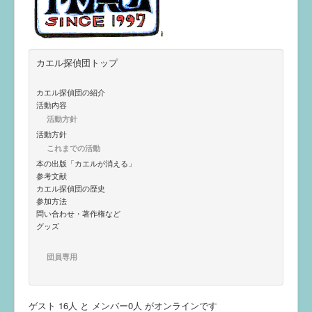
カエル探偵団トップ
カエル探偵団の紹介
活動内容
活動方針
活動方針
これまでの活動
本の出版「カエルが消える」
参考文献
カエル探偵団の歴史
参加方法
問い合わせ・著作権など
グッズ
団員専用
ゲスト 16人 と メンバー0人 がオンラインです