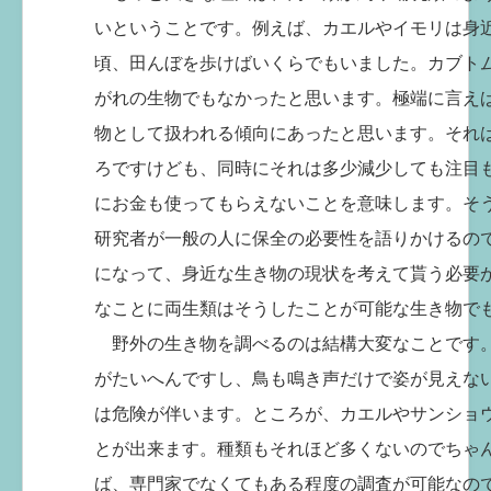
いということです。例えば、カエルやイモリは身
頃、田んぼを歩けばいくらでもいました。カブト
がれの生物でもなかったと思います。極端に言え
物として扱われる傾向にあったと思います。それ
ろですけども、同時にそれは多少減少しても注目
にお金も使ってもらえないことを意味します。そ
研究者が一般の人に保全の必要性を語りかけるの
になって、身近な生き物の現状を考えて貰う必要
なことに両生類はそうしたことが可能な生き物で
野外の生き物を調べるのは結構大変なことです
がたいへんですし、鳥も鳴き声だけで姿が見えな
は危険が伴います。ところが、カエルやサンショ
とが出来ます。種類もそれほど多くないのでちゃ
ば、専門家でなくてもある程度の調査が可能なの