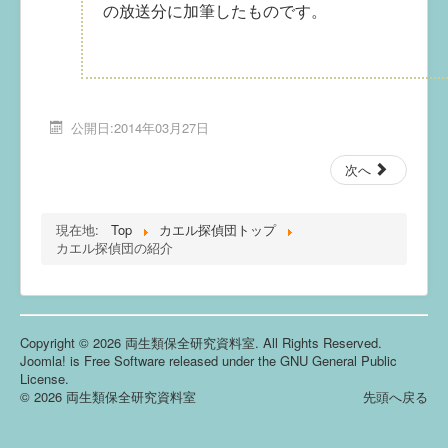
の放送分に加筆したものです。
公開日:2014年03月27日
次へ
現在地:
Top
カエル探偵団トップ
カエル探偵団の紹介
Copyright © 2026 両生類保全研究資料室. All Rights Reserved.
Joomla!
is Free Software released under the
GNU General Public
License.
© 2026 両生類保全研究資料室
先頭へ戻る