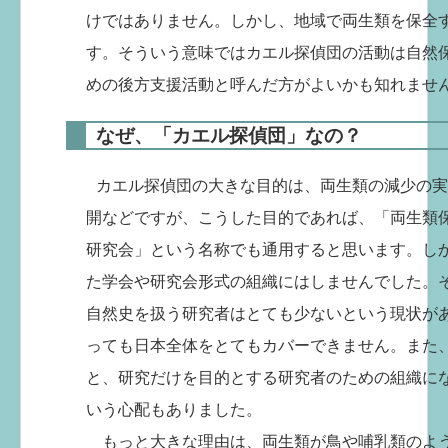
けではありません。しかし、地域で両生類を保全
す。そういう意味ではカエル探偵団の活動は自然
めの後方支援活動と呼んだ方がよいかも知れませ
なぜ、「カエル探偵団」なの？
カエル探偵団の大きな目的は、両生類の減少の実
開などですが、こうした目的であれば、「両生類
研究会」という名称でも通用すると思います。し
た学会や研究会形式の組織にはしませんでした。
自然史を扱う研究者はとても少ないという現状が
っても日本全体をとてもカバーできません。また
と、研究だけを目的とする研究者のための組織に
いう心配もありました。
もっと大きな理由は、両生類が鳥や哺乳類のよ