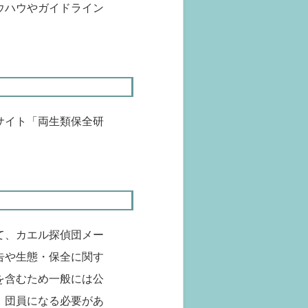
ウハウやガイドライン
サイト「両生類保全研
て、カエル探偵団メー
告や生態・保全に関す
を含むため一般には公
、団員になる必要があ