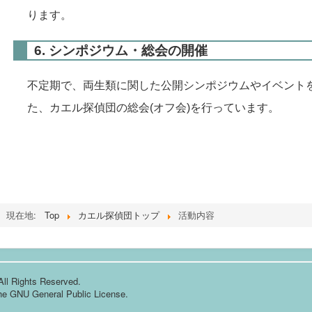
ります。
6. シンポジウム・総会の開催
不定期で、両生類に関した公開シンポジウムやイベント
た、カエル探偵団の総会(オフ会)を行っています。
現在地:
Top
カエル探偵団トップ
活動内容
Rights Reserved.
the
GNU General Public License.