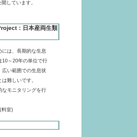
公開しています。
ng Project：日本産両生類
めには、長期的な生息
10～20年の単位で行
、広い範囲での生息状
とは難しいです。
的なモニタリングを行
料室)