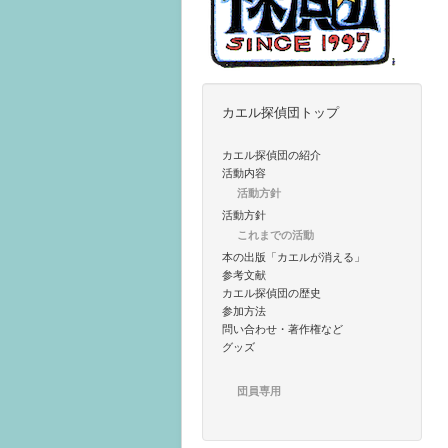
カエル探偵団トップ
カエル探偵団の紹介
活動内容
活動方針
活動方針
これまでの活動
本の出版「カエルが消える」
参考文献
カエル探偵団の歴史
参加方法
問い合わせ・著作権など
グッズ
団員専用