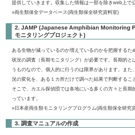
提供していきます。
収集した情報は一部を除きweb上で
»
両生類保全データベース
(両生類保全研究資料室)
2. JAMP (Japanese Amphibian Monitori
モニタリングプロジェクト)
ある生物が減っているのか増えているのかを把握するた
状況の調査（長期モニタリング）が必要です。長期的とは
うものなので、個人的に行うのは限界があります。また
況の変化を、ある１カ所だけで調べた結果で判断するこ
そこで、カエル探偵団では各地にいる多くの方々と長期
っています。
»
日本産両生類モニタリングプログラム
(両生類保全研究資
3. 調査マニュアルの作成