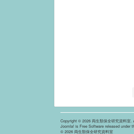
Copyright © 2026 両生類保全研究資料室. All 
Joomla!
is Free Software released under 
© 2026 両生類保全研究資料室