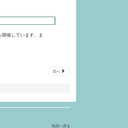
を開催しています。ま
次へ
先頭へ戻る