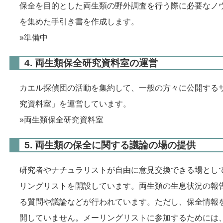
保全を目的とした両生類の野外調査を行う際に必要なノ
を集めた手引き書を作成します。
»
準備中
4. 両生類保全研究資料室の運営
カエル探偵団の活動を集約して、一般の方々に公開する
究資料室」を運営しています。
»
両生類保全研究資料室
5. 両生類の保全に関する議論の場の提供
研究者やナチュラリストが自由に意見交換できる場とし
リングリストを開設しています。両生類の生息状況の報
る質問や議論などが行われています。ただし、保全情報
開していません。メーリングリストに参加するためには