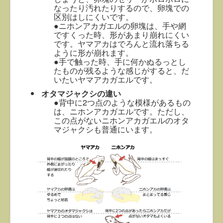
なったり汚れたりするので、卵塊での
区別はしにくいです。
●ニホンアカガエルの卵塊は、手や網
ですくった時、形があまり崩れにくい
です。ヤマアカはでろんと流れ落ちる
ように形が崩れます。
●手で触った時、手に何かぬるっとし
たものが残るような感じがすると、だ
いたいヤマアカガエルです。
オタマジャクシの違い
●背中に2つ点のような模様があるもの
は、ニホンアカガエルです。ただし、
この点がないニホンアカガエルのオタ
マジャクシも普通にいます。