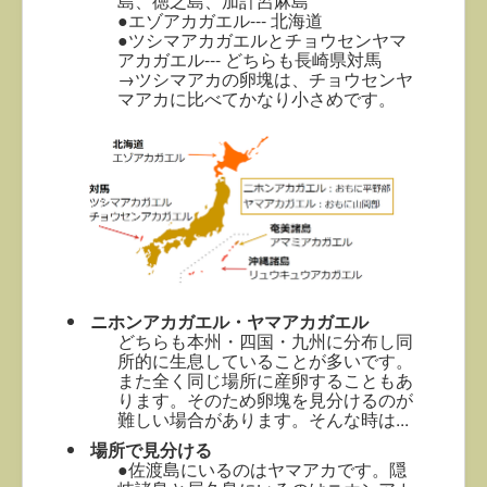
島、徳之島、加計呂麻島
●エゾアカガエル--- 北海道
●ツシマアカガエルとチョウセンヤマ
アカガエル--- どちらも長崎県対馬
→ツシマアカの卵塊は、チョウセンヤ
マアカに比べてかなり小さめです。
ニホンアカガエル・ヤマアカガエル
どちらも本州・四国・九州に分布し同
所的に生息していることが多いです。
また全く同じ場所に産卵することもあ
ります。そのため卵塊を見分けるのが
難しい場合があります。そんな時は...
場所で見分ける
●佐渡島にいるのはヤマアカです。隠