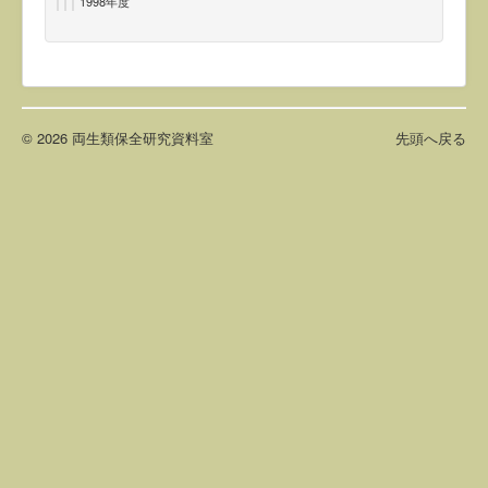
1998年度
© 2026 両生類保全研究資料室
先頭へ戻る