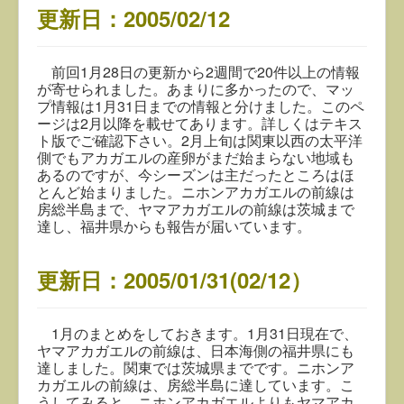
更新日：2005/02/12
前回1月28日の更新から2週間で20件以上の情報
が寄せられました。あまりに多かったので、マッ
プ情報は1月31日までの情報と分けました。このペ
ージは2月以降を載せてあります。詳しくはテキス
ト版でご確認下さい。2月上旬は関東以西の太平洋
側でもアカガエルの産卵がまだ始まらない地域も
あるのですが、今シーズンは主だったところはほ
とんど始まりました。ニホンアカガエルの前線は
房総半島まで、ヤマアカガエルの前線は茨城まで
達し、福井県からも報告が届いています。
更新日：2005/01/31(02/12）
1月のまとめをしておきます。1月31日現在で、
ヤマアカガエルの前線は、日本海側の福井県にも
達しました。関東では茨城県までです。ニホンア
カガエルの前線は、房総半島に達しています。こ
うしてみると、ニホンアカガエルよりもヤマアカ