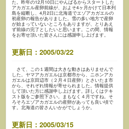
た。昨年の12月10日にやんばるからスタートした
アカガエル産卵前線が、およそ4ヶ月かけて日本列
島を縦断し、4月2日に北海道でエゾアカガエルの
初産卵の報告がありました。雪の多い地方で産卵
が始まっていないところもありますが、とりあえ
ず前線の完了としたいと思います。この間、情報
をお寄せ頂いた皆さんには感謝申し上げます。
更新日：2005/03/22
さて、
この１週間は大きな動きはありませんで
した。ヤマアカガエルは京都市から、ニホンアカ
ガエルは京田辺市（２月４日産卵）とさいたま市
から、それぞれ情報が寄せられました。情報提供
して頂いた方に感謝申し上げます。詳しくはテキ
スト版をご参照下さい。まもなく４月ですね。そ
ろそろエゾアカガエルの産卵があっても良い頃で
す。北海道の皆さんいかがでしょうか。
更新日：2005/03/15