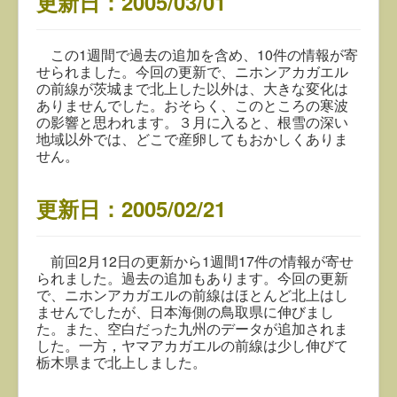
更新日：2005/03/01
この1週間で過去の追加を含め、10件の情報が寄
せられました。今回の更新で、ニホンアカガエル
の前線が茨城まで北上した以外は、大きな変化は
ありませんでした。おそらく、このところの寒波
の影響と思われます。３月に入ると、根雪の深い
地域以外では、どこで産卵してもおかしくありま
せん。
更新日：2005/02/21
前回2月12日の更新から1週間17件の情報が寄せ
られました。過去の追加もあります。今回の更新
で、ニホンアカガエルの前線はほとんど北上はし
ませんでしたが、日本海側の鳥取県に伸びまし
た。また、空白だった九州のデータが追加されま
した。一方，ヤマアカガエルの前線は少し伸びて
栃木県まで北上しました。