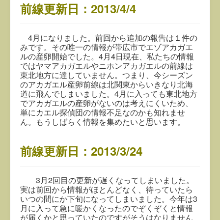
前線更新日：2013/4/4
4月になりました。前回から追加の報告は１件の
みです。その唯一の情報が帯広市でエゾアカガエ
ルの産卵開始でした。4月4日現在、私たちの情報
ではヤマアカガエルやニホンアカガエルの前線は
東北地方に達していません。つまり、今シーズン
のアカガエル産卵前線は北関東からいきなり北海
道に飛んでしまいました。4月に入っても東北地方
でアカガエルの産卵がないのは考えにくいため、
単にカエル探偵団の情報不足なのかも知れませ
ん。もうしばらく情報を集めたいと思います。
前線更新日：2013/3/24
3月2回目の更新が遅くなってしまいました。
実は前回から情報がほとんどなく、待っていたら
いつの間にか下旬になってしまいました。今年は3
月に入って急に暖かくなったのでぞくぞくと情報
が届くかと思っていたのですがそうはなりません