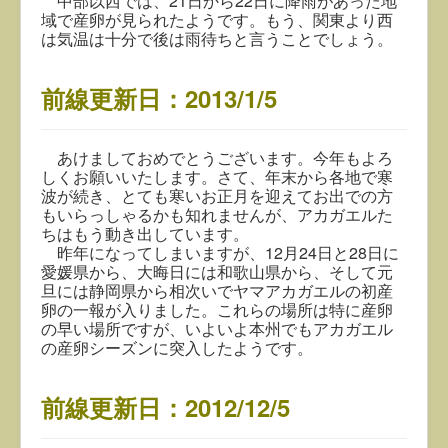
中部以西では、21日から22日に降雨があった地
域で産卵が見られたようです。もう、関東より西
は気温は十分で後は雨待ちと言うことでしょう。
前線更新日：2013/1/5
あけましておめでとうございます。今年もよろ
しくお願いいたします。さて、年末から各地で寒
波が続き、とても寒いお正月を迎えてお出での方
もいらっしゃるかも知れませんが、アカガエルた
ちはもう動き出しています。
昨年になってしまいますが、12月24日と28日に
愛媛県から、大晦日には和歌山県から、そして元
旦には静岡県から相次いでヤマアカガエルの初産
卵の一報が入りました。これらの場所は特に産卵
の早い場所ですが、いよいよ本州でもアカガエル
の産卵シーズンに突入したようです。
前線更新日：2012/12/5