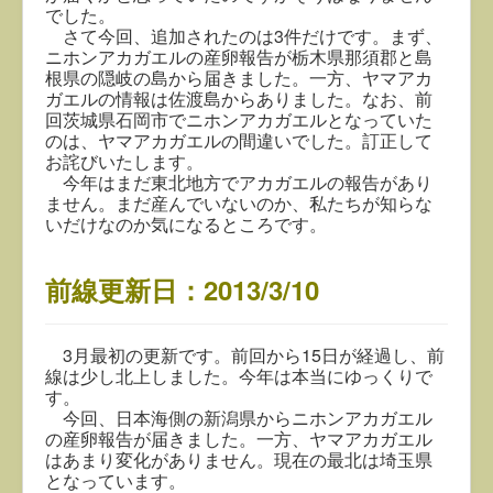
でした。
さて今回、追加されたのは3件だけです。まず、
ニホンアカガエルの産卵報告が栃木県那須郡と島
根県の隠岐の島から届きました。一方、ヤマアカ
ガエルの情報は佐渡島からありました。なお、前
回茨城県石岡市でニホンアカガエルとなっていた
のは、ヤマアカガエルの間違いでした。訂正して
お詫びいたします。
今年はまだ東北地方でアカガエルの報告があり
ません。まだ産んでいないのか、私たちが知らな
いだけなのか気になるところです。
前線更新日：2013/3/10
3月最初の更新です。前回から15日が経過し、前
線は少し北上しました。今年は本当にゆっくりで
す。
今回、日本海側の新潟県からニホンアカガエル
の産卵報告が届きました。一方、ヤマアカガエル
はあまり変化がありません。現在の最北は埼玉県
となっています。