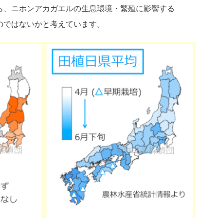
ら、ニホンアカガエルの生息環境・繁殖に影響する
のではないかと考えています。