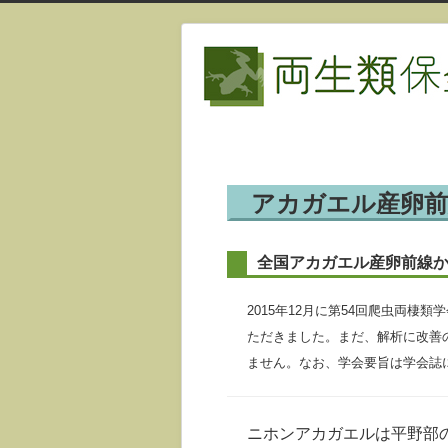
アカガエル産卵前
全国アカガエル産卵前線
2015年12月に第54回爬虫両
ただきました。まだ、解析に改善
ません。なお、学会要旨は学会誌
ニホンアカガエルは平野部