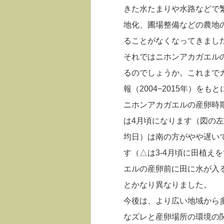
きた水たまりや水路などで
地化、圃場整備などの農地
ることがなくなってきまし
それではニホンアカガエル
るのでしょうか。これまで
報（2004−2015年）を
ニホンアカガエルの産卵時
は4月頃になります（図の
均日）は南の方がやや遅い
す（△は3-4月頃に田植え
エルの産卵前に田に水が入る
とかなり異なりました。
今後は、より広い地域から
なズレと産卵場所の環境の