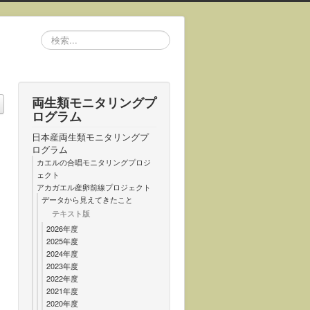
検
索...
両生類モニタリングプ
ログラム
日本産両生類モニタリングプ
ログラム
カエルの合唱モニタリングプロジ
ェクト
アカガエル産卵前線プロジェクト
データから見えてきたこと
テキスト版
2026年度
2025年度
2024年度
2023年度
2022年度
2021年度
2020年度