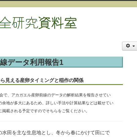
線データ利用報告1
から見える産卵タイミングと稲作の関係
棲類学会で、アカガエル産卵前線のデータの解析結果を報告させてい
の余地が多大にあるため、詳しい手法や計算結果などは載せてい
に掲載される予定ですのでそちらをご覧ください。
の水田を主な生息地とし、冬から春にかけて田にで