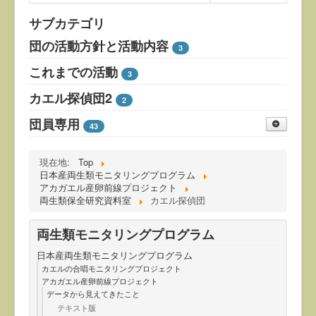
サブカテゴリ
団の活動方針と活動内容
3
これまでの活動
3
カエル探偵団2
2
団員専用
43
現在地:
Top
日本産両生類モニタリングプログラム
アカガエル産卵前線プロジェクト
両生類保全研究資料室
カエル探偵団
両生類モニタリングプログラム
日本産両生類モニタリングプログラム
カエルの合唱モニタリングプロジェクト
アカガエル産卵前線プロジェクト
データから見えてきたこと
テキスト版