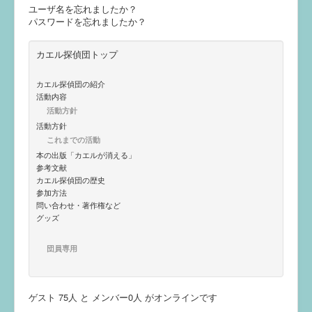
ユーザ名を忘れましたか？
え
パスワードを忘れましたか？
カエル探偵団トップ
カエル探偵団の紹介
活動内容
活動方針
活動方針
これまでの活動
本の出版「カエルが消える」
参考文献
カエル探偵団の歴史
参加方法
問い合わせ・著作権など
グッズ
団員専用
ゲスト 75人 と メンバー0人 がオンラインです