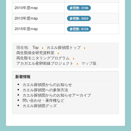
2010年度map
参照数: 3106
2013年度map
参照数: 5053
2015年度map
参照数: 8124
現在地:
Top
カエル探偵団トップ
両生類保全研究資料室
両生類モニタリングプログラム
アカガエル産卵前線プロジェクト
マップ版
新着情報
カエル探偵団からのお知らせ
カエル探偵団への参加方法
カエル探偵団からのお知らせアーカイブ
問い合わせ・著作権など
カエル探偵団グッズ